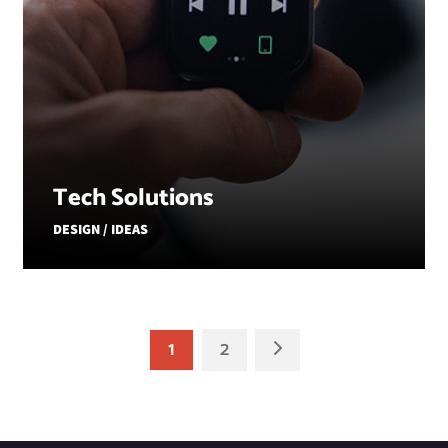
Tech Solutions
DESIGN / IDEAS
1
2