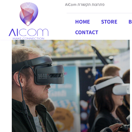
AiCom פתרונות תקשורת
HOME
STORE
B
CONTACT