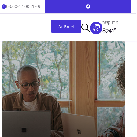
א - ה: 08:00-17:00
צרו קשר
Ai-Panel
8941*