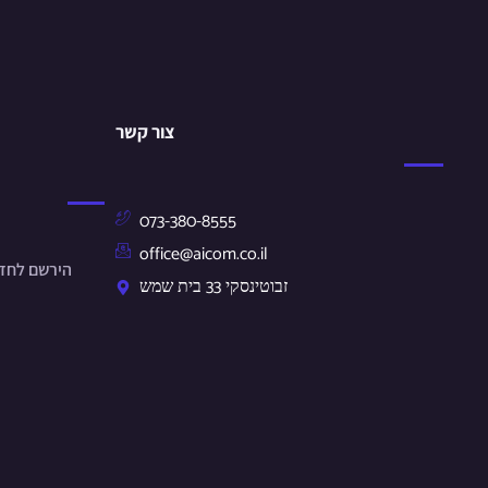
צור קשר
073-380-8555
office@aicom.co.il
הירשם לחד.
זבוטינסקי 33 בית שמש