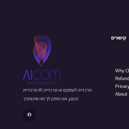
קישורים
Why C
Refund
Privac
מרכזיית IP, מרכזייה לעסקים או מרכזייה
About
בענן, אנו נספק לך מה שתצטרך!