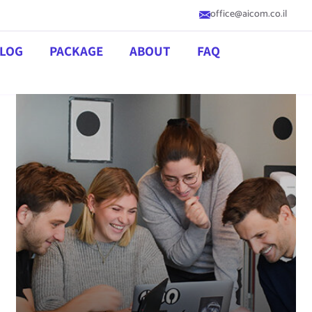
office@aicom.co.il
LOG
PACKAGE
ABOUT
FAQ