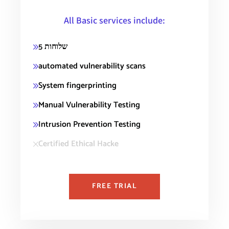
All Basic services include:
5 שלוחות
automated vulnerability scans
System fingerprinting
Manual Vulnerability Testing
Intrusion Prevention Testing
Certified Ethical Hacke
FREE TRIAL