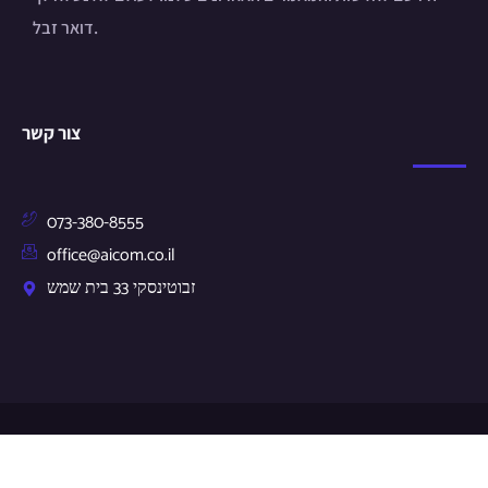
דואר זבל.
צור קשר
073-380-8555
office@aicom.co.il
זבוטינסקי 33 בית שמש
© Copyright 2024 by aicom.co.il