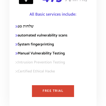
/מחיר חודשי
All Basic services include:
20 שלוחות
automated vulnerability scans
System fingerprinting
Manual Vulnerability Testing
Intrusion Prevention Testing
Certified Ethical Hacke
FREE TRIAL