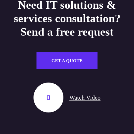
Need IT solutions &
services consultation?
Send a free request
GET A QUOTE
Watch Video