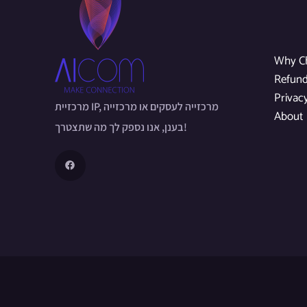
Why C
Refund
Privac
מרכזיית IP, מרכזייה לעסקים או מרכזייה
About
בענן, אנו נספק לך מה שתצטרך!