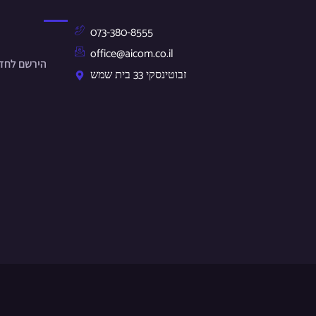
073-380-8555
office@aicom.co.il
הירשם לחד.
זבוטינסקי 33 בית שמש