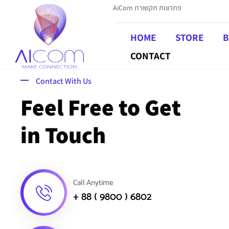
AiCom פתרונות תקשורת
HOME
STORE
B
CONTACT
Contact With Us
Feel Free to Get
in Touch
Call Anytime
+ 88 ( 9800 ) 6802