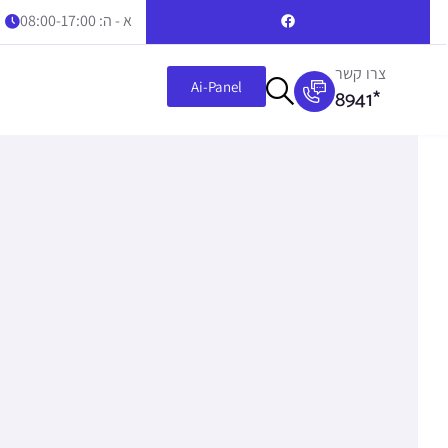
א - ה: 08:00-17:00
צרו קשר
Ai-Panel
8941*