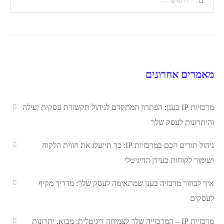
מאמרים אחרונים
מרכזיות IP בענן: הפתרון המתקדם לניהול תקשורת עסקית יעילה
והיתרונות לעסק שלך
ניהול תורים חכם במרכזיות IP: כך תייעלו את חווית הלקוח
ושימור לקוחות בעידן הדיגיטלי
איך לבחור מרכזיה בענן שמתאימה לעסק שלך: מדריך מקיף
לעסקים
מרכזיית IP – המרכזייה שלך לצמיחה דיגיטלית: מבוא, יתרונות