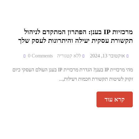
מדיניות החזרים והחזרות
מרכזיות IP בענן: הפתרון המתקדם לניהול
תקשורת עסקית יעילה והיתרונות לעסק שלך
אוקטובר 13, 2024
ללא קטגוריה
0 Comments
מהי מרכזיית IP בענן? הגדרת מרכזיית IP בענן העולם העסקי כיום
זקוק לשיטות תקשורת חכמות ויעילות,...