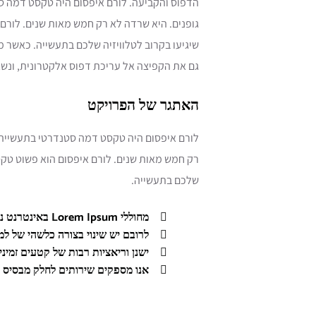
גופנים. היא שרדה לא רק חמש מאות שנים. לורם 
שיגיעו בקרוב לטלוויזיה שלכם בתעשייה. כאשר מ
גם את הקפיצה אל עריכת דפוס אלקטרונית, ונשא
האתגר של הפרויקט
רק חמש מאות שנים. לורם איפסום הוא פשוט טקסט
שלכם בתעשייה.
מחוללי Lorem Ipsum באינטרנט נוטים להשתמש במילון.
לרובם יש שינוי בצורה כלשהי של למעלה מ-200 מילי
ישנן וריאציות רבות של קטעים זמינ
אנו מספקים שירותים לחלק מבסיס ה