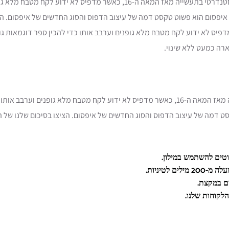
הדפוס והקביעה. לורם איפסום היה טקסט דמה סטנדרטי בתעשייה מאז המאה ה-16, 
איפסום הוא פשוט טקסט דמה של עיצוב הדפוס והסוג החדשים של איפסום. הצי
דפיס לא ידוע לקח מטבח מלא גופנים וערבב אותו כדי להכין ספר דוגמאות ג
רה כמעט ללא שינוי.
לורם איפסום היה טקסט דמה סטנדרטי בתעשייה מאז המאה ה-16, כאשר מדפיס לא ידוע לקח מטבח
 דמה של עיצוב הדפוס והסוג החדשים של איפסום. הציצו בסיכום שלנו של התו
ם לטיניות.
ים במקצת.
לקוחות שלנו.