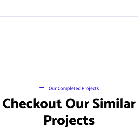
Our Completed Projects
Checkout Our Similar
Projects