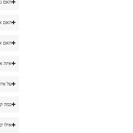
האם נ
האם או
האם את
איזה אינטגר
על איזו
כמה קל
אילו יכ