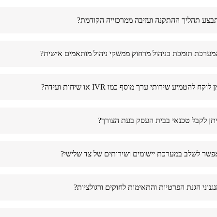
בצע תהליך ההתקנה ועזיבה ממרכזייה הקודמת?
ערכת תומכת בניהול מרחוק ממשקי ניהול מותאמים אישית?
וקח להטמיע שירותי ערך מוסף כמו IVR או שיחות ועידה?
תן לקבל טכנאי בבית העסק בעת הצורך?
שר לשלב במערכת יישומים ושירותים של צד שלישי?
גנוני הגנת הפרטיות והתאימות לחוקים ורגולציות?