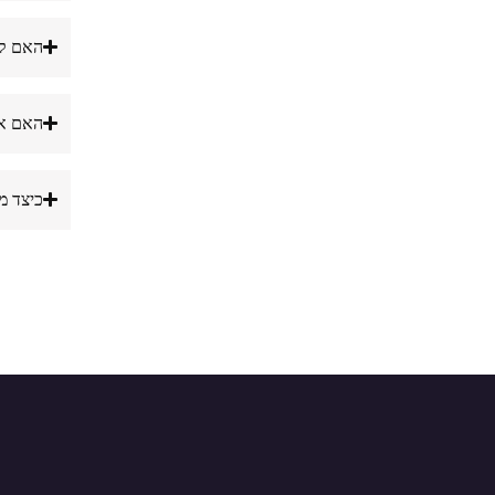
האם קי
האם אפ
כיצד מ