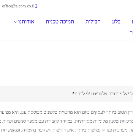
office@aicom.co.il
בלוג
חבילות
תמיכה טכנית
אודותנו
ר
ג של מרכזיית טלפונים עלי לבחור?
ון הטוב ביותר לעסקים כיום הוא מרכזיית טלפונים מבוססת ענן. היא מציעה 
רכזיות טלפון מקומיות מסורתיות, במיוחד לחברות עם מספר סניפים ופחות מ15- שלוחות
. מערכות ענן הן גמישות ביותר, אינן דורשות השקעה בחומרה, ומאפשרות 