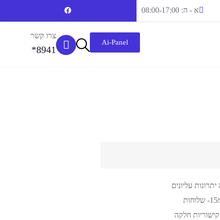
א - ה: 08:00-17:00
צרו קשר
Ai-Panel
8941*
יתרונות עליונים
קישוריות חלקה