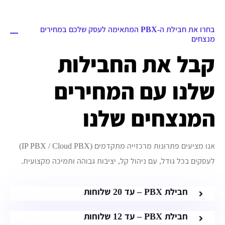
בחרו את חבילת ה-PBX המתאימה לעסק שלכם במחירים
מנצחים
קבל את החבילות
שלנו עם המחירים
המנצחים שלנו
אנו מציעים פתרונות מרכזייה מתקדמים (IP PBX / Cloud PBX)
לעסקים בכל גודל, עם ניהול קל, יציבות גבוהה ותמיכה מקצועית.
חבילת PBX – עד 20 שלוחות
חבילת PBX – עד 12 שלוחות